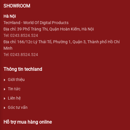
SHOWROOM
Hà Nội
TecHland - World Of Digital Products
Địa chỉ: 39 Phố Tràng Thi, Quận Hoàn Kiếm, Hà Nội
Tel: 0243.8524.524
Địa chỉ: 166/12c Lý Thái Tổ, Phường 1, Quận 3, Thành phố Hồ Chí
Minh
Tel: 0243.8524.524
Thông tin techland
Giới thiệu
Tin tức
Liên hệ
Góc tư vấn
Hỗ trợ mua hàng online