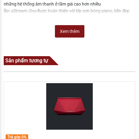
những hệ thống âm thanh ở tầm giá cao hơn nhiều
lần.uStream
One
được hoàn thiện với lớp sơn bóng piano, bền đẹp
cùng 2 lựa chọn màu đen hoặc trắng.
Xem thêm
Sản phẩm tương tự
Trả góp 0%