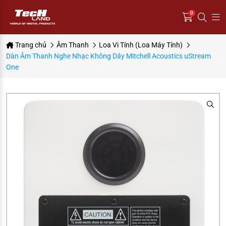
0
Trang chủ
Âm Thanh
Loa Vi Tính (Loa Máy Tính)
Dàn Âm Thanh Nghe Nhạc Không Dây Mitchell Acoustics uStream
One