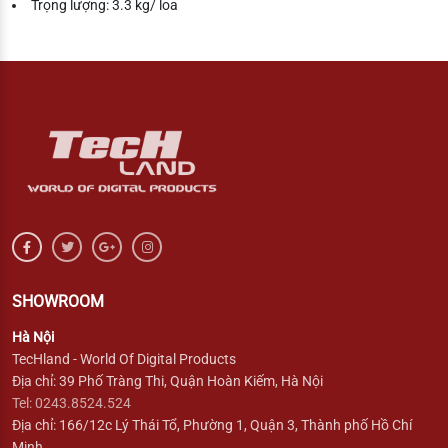
Trọng lượng: 3.3 kg/ loa
SHOWROOM
Hà Nội
TecHland - World Of Digital Products
Địa chỉ: 39 Phố Tràng Thi, Quận Hoàn Kiếm, Hà Nội
Tel: 0243.8524.524
Địa chỉ: 166/12c Lý Thái Tổ, Phường 1, Quận 3, Thành phố Hồ Chí
Minh