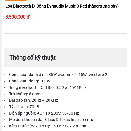
Loa Bluetooth Di Động Dynaudio Music 3 Red (hàng trưng bày)
8,500,000 đ
Thông số kỹ thuật
Công suất danh định: 35W woofer x 2, 15W tweeter x 2
Công suất động: 100W
Tổng méo hài THD: THD < 0.5% at 1W 1KHz
Trở kháng: 8 ohms
Dải đáp tần: 20Hz – 20KHz
Tỷ số s/n > 70dB
Điện áp nguồn: AC 110-230V, 50/60 Hz
Mô đun khuếch đại: Class D Texas Instruments
Kích thước (W x H x D): 150 x 237 x 230 mm