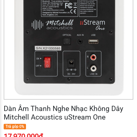
Dàn Âm Thanh Nghe Nhạc Không Dây
Mitchell Acoustics uStream One
Trả góp 0%
17,970,000đ