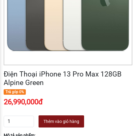
Điện Thoại iPhone 13 Pro Max 128GB
Alpine Green
Trả góp 0%
26,990,000đ
Thêm vào giỏ hàng
Mô tả sản phẩm: