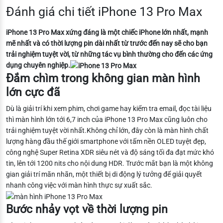
Đánh giá chi tiết iPhone 13 Pro Max
iPhone 13 Pro Max xứng đáng là một chiếc iPhone lớn nhất, mạnh
mẽ nhất và có thời lượng pin dài nhất từ trước đến nay sẽ cho bạn
trải nghiệm tuyệt vời, từ những tác vụ bình thường cho đến các ứng
dụng chuyên nghiệp.
Đắm chìm trong không gian màn hình
lớn cực đã
Dù là giải trí khi xem phim, chơi game hay kiểm tra email, đọc tài liệu
thì màn hình lớn tới 6,7 inch của iPhone 13 Pro Max cũng luôn cho
trải nghiệm tuyệt vời nhất.Không chỉ lớn, đây còn là màn hình chất
lượng hàng đầu thế giới smartphone với tấm nền OLED tuyệt đẹp,
công nghệ Super Retina XDR siêu nét và độ sáng tối đa đạt mức khó
tin, lên tới 1200 nits cho nội dung HDR. Trước mắt bạn là một không
gian giải trí mãn nhãn, một thiết bị di động lý tưởng để giải quyết
nhanh công việc với màn hình thực sự xuất sắc.
Bước nhảy vọt về thời lượng pin